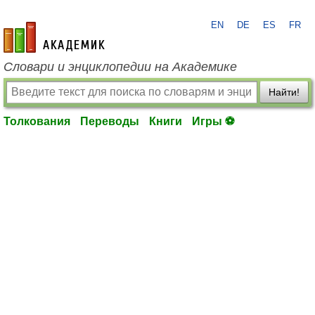
EN
DE
ES
FR
academic.ru
Словари и энциклопедии на Академике
Найти!
Толкования
Переводы
Книги
Игры ⚽