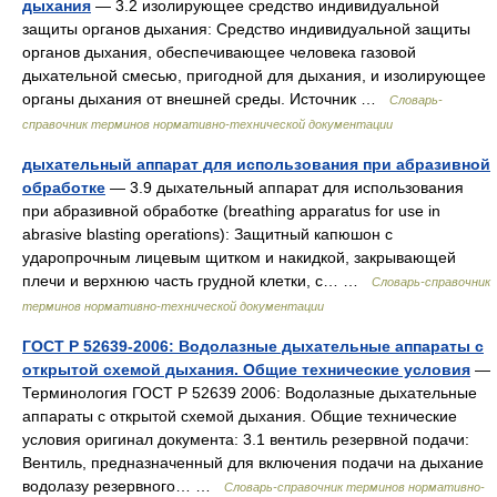
дыхания
— 3.2 изолирующее средство индивидуальной
защиты органов дыхания: Средство индивидуальной защиты
органов дыхания, обеспечивающее человека газовой
дыхательной смесью, пригодной для дыхания, и изолирующее
органы дыхания от внешней среды. Источник …
Словарь-
справочник терминов нормативно-технической документации
дыхательный аппарат для использования при абразивной
обработке
— 3.9 дыхательный аппарат для использования
при абразивной обработке (breathing apparatus for use in
abrasive blasting operations): Защитный капюшон с
ударопрочным лицевым щитком и накидкой, закрывающей
плечи и верхнюю часть грудной клетки, с… …
Словарь-справочник
терминов нормативно-технической документации
ГОСТ Р 52639-2006: Водолазные дыхательные аппараты с
открытой схемой дыхания. Общие технические условия
—
Терминология ГОСТ Р 52639 2006: Водолазные дыхательные
аппараты с открытой схемой дыхания. Общие технические
условия оригинал документа: 3.1 вентиль резервной подачи:
Вентиль, предназначенный для включения подачи на дыхание
водолазу резервного… …
Словарь-справочник терминов нормативно-