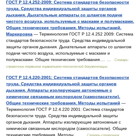
ГОСТ Р 12.4.252-2009: Система стандартов безопасности
труда. Средства индивидуальной защиты органов
дыхания. Дыхательные аппараты со шлангом подачи
чистого воздуха, используемые с масками и полумасками.
Общие технические требования. Методы испытаний.
Маркировка
— Терминология ГОСТ Р 12.4.252 2009: Система
стандартов безопасности труда. Средства индивидуальной
защиты органов дыхания. Дыхательные аппараты со шлангом
подачи чистого воздуха, используемые с масками и
полумасками. Общие технические требования.… …
Словарь-
справочник терминов нормативно-технической документации
ГОСТ Р 12.4.220-2001: Система стандартов безопасности
труда. Средства индивидуальной защиты органов
дыхания. Аппараты изолирующие автономные с
химически связанным кислородом (самоспасатели).
Общие технические требования. Методы испытаний
—
Терминология ГОСТ Р 12.4.220 2001: Система стандартов
безопасности труда. Средства индивидуальной защиты
органов дыхания. Аппараты изолирующие автономные с
химически связанным кислородом (самоспасатели). Общие
технические требования. Методы… …
Словарь-справочник